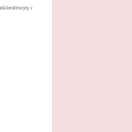
dá keratinocyty, v