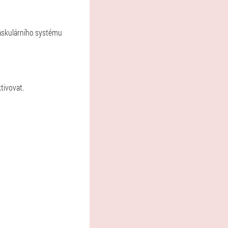
askulárního systému
tivovat.