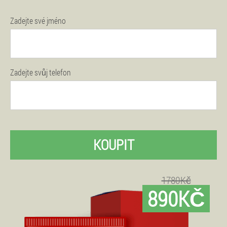
Zadejte své jméno
Zadejte svůj telefon
KOUPIT
1780Kč
890KČ