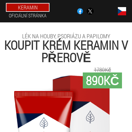
KERAMIN
OFICIÁLNÍ STRÁNKA
LÉK NA HOUBY, PSORIÁZU A PAPILOMY
KOUPIT KRÉM KERAMIN V
PŘEROVĚ
1780Kč
890KČ