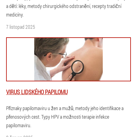
a dětí: léky, metody chirurgického odstranění, recepty tradiční
medicíny.
7 listopad 2025
VIRUS LIDSKÉHO PAPILOMU
Příznaky papilomaviru u žen a mužů, metody jeho identifikace a
přenosových cest. Typy HPV a možnosti terapie infekce
papilomaviru.